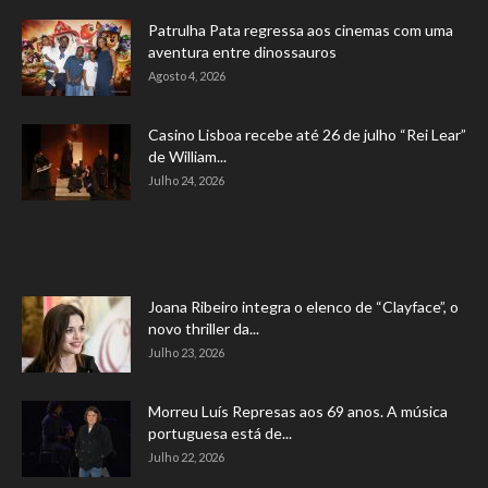
Patrulha Pata regressa aos cinemas com uma
aventura entre dinossauros
Agosto 4, 2026
Casino Lisboa recebe até 26 de julho “Rei Lear”
de William...
Julho 24, 2026
Joana Ribeiro integra o elenco de “Clayface”, o
novo thriller da...
Julho 23, 2026
Morreu Luís Represas aos 69 anos. A música
portuguesa está de...
Julho 22, 2026