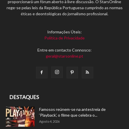
proporcionará um fórum aberto à livre discussão. O StarsOnline
rege-se pelas leis da República Portuguesa cumprindo as normas
éticas e deontológicas do jornalismo profissional.
Informações Úteis:
Política de Privacidade
Entre em contacto Connosco:
geral@starsonline.pt
DESTAQUES
Famosos reúnem-se na antestreia de
‘Playback’, o filme que celebra o...
Agosto 4, 2026