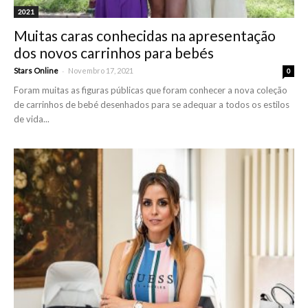
2021
Muitas caras conhecidas na apresentação
dos novos carrinhos para bebés
-
Stars Online
Novembro 17, 2021
0
Foram muitas as figuras públicas que foram conhecer a nova coleção
de carrinhos de bebé desenhados para se adequar a todos os estilos
de vida...