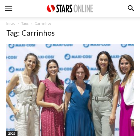
Inicio
Tags
Carrinhos
Tag: Carrinhos
2023