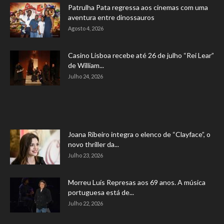
Patrulha Pata regressa aos cinemas com uma
aventura entre dinossauros
Agosto 4, 2026
Casino Lisboa recebe até 26 de julho “Rei Lear”
de William...
Julho 24, 2026
Joana Ribeiro integra o elenco de “Clayface”, o
novo thriller da...
Julho 23, 2026
Morreu Luís Represas aos 69 anos. A música
portuguesa está de...
Julho 22, 2026