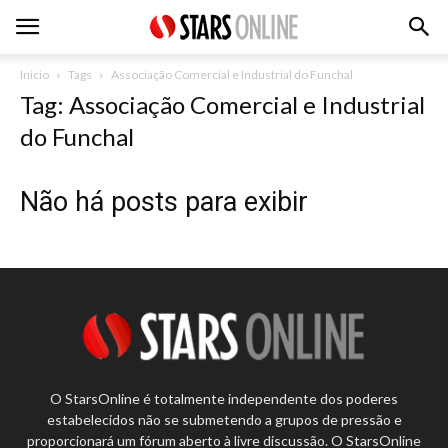
Inicio
Tags
Associação Comercial e Industrial do Funchal
Tag: Associação Comercial e Industrial
do Funchal
Não há posts para exibir
O StarsOnline é totalmente independente dos poderes
estabelecidos não se submetendo a grupos de pressão e
proporcionará um fórum aberto à livre discussão. O StarsOnline