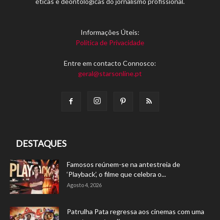
éticas e deontológicas do jornalismo profissional.
Informações Úteis:
Política de Privacidade
Entre em contacto Connosco:
geral@starsonline.pt
DESTAQUES
Famosos reúnem-se na antestreia de
‘Playback’, o filme que celebra o...
Agosto 4, 2026
Patrulha Pata regressa aos cinemas com uma