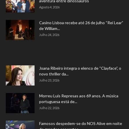
aventura entre dinossauros
Agosto 4, 2026
Casino Lisboa recebe até 26 de julho “Rei Lear”
de William...
Julho 24, 2026
Joana Ribeiro integra o elenco de “Clayface”, o
novo thriller da...
Julho 23, 2026
Morreu Luís Represas aos 69 anos. A música
portuguesa está de...
Julho 22, 2026
Famosos despedem-se do NOS Alive em noite