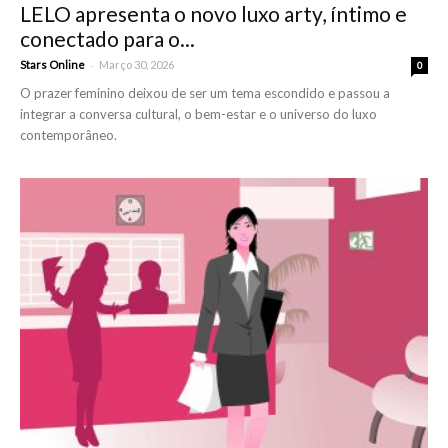
LELO apresenta o novo luxo arty, íntimo e
conectado para o...
-
Stars Online
Março 30, 2026
0
O prazer feminino deixou de ser um tema escondido e passou a
integrar a conversa cultural, o bem-estar e o universo do luxo
contemporâneo.