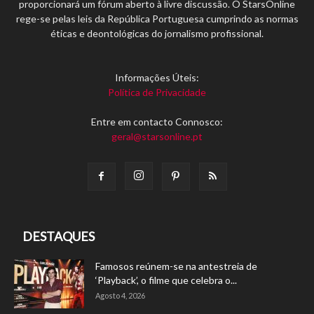
proporcionará um fórum aberto à livre discussão. O StarsOnline
rege-se pelas leis da República Portuguesa cumprindo as normas
éticas e deontológicas do jornalismo profissional.
Informações Úteis:
Política de Privacidade
Entre em contacto Connosco:
geral@starsonline.pt
DESTAQUES
Famosos reúnem-se na antestreia de
‘Playback’, o filme que celebra o...
Agosto 4, 2026