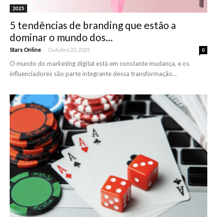
2025
5 tendências de branding que estão a
dominar o mundo dos...
-
Stars Online
Outubro 23, 2025
0
O mundo do marketing digital está em constante mudança, e os
influenciadores são parte integrante dessa transformação...