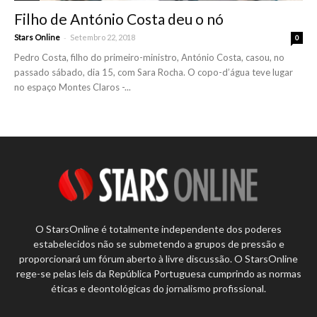
Filho de António Costa deu o nó
-
Stars Online
Setembro 22, 2018
0
Pedro Costa, filho do primeiro-ministro, António Costa, casou, no
passado sábado, dia 15, com Sara Rocha. O copo-d’água teve lugar
no espaço Montes Claros -...
O StarsOnline é totalmente independente dos poderes
estabelecidos não se submetendo a grupos de pressão e
proporcionará um fórum aberto à livre discussão. O StarsOnline
rege-se pelas leis da República Portuguesa cumprindo as normas
éticas e deontológicas do jornalismo profissional.