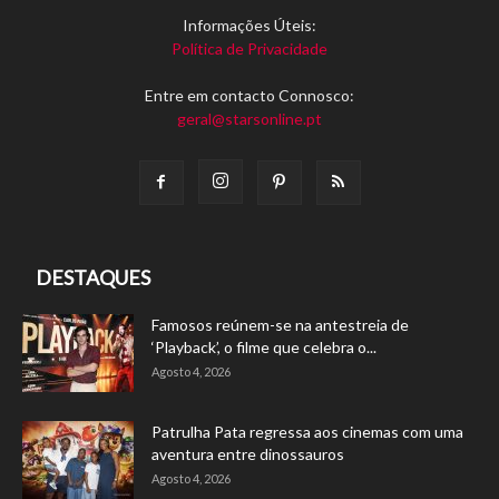
Informações Úteis:
Política de Privacidade
Entre em contacto Connosco:
geral@starsonline.pt
DESTAQUES
Famosos reúnem-se na antestreia de
‘Playback’, o filme que celebra o...
Agosto 4, 2026
Patrulha Pata regressa aos cinemas com uma
aventura entre dinossauros
Agosto 4, 2026