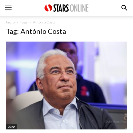
Inicio
Tags
António Costa
Tag: António Costa
2022