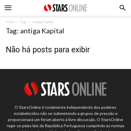
Inicio
Tags
Antiga Kapital
Tag: antiga Kapital
Não há posts para exibir
O StarsOnline é totalmente independente dos poderes
estabelecidos não se submetendo a grupos de pressão e
proporcionará um fórum aberto à livre discussão. O StarsOnline
rege-se pelas leis da República Portuguesa cumprindo as normas