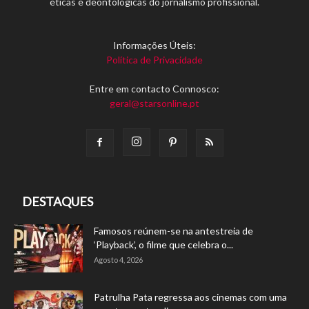
éticas e deontológicas do jornalismo profissional.
Informações Úteis:
Política de Privacidade
Entre em contacto Connosco:
geral@starsonline.pt
DESTAQUES
Famosos reúnem-se na antestreia de
‘Playback’, o filme que celebra o...
Agosto 4, 2026
Patrulha Pata regressa aos cinemas com uma