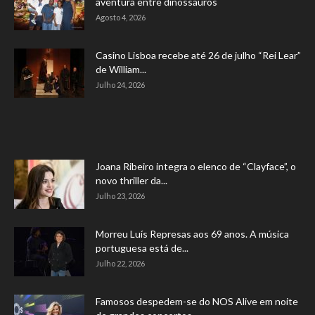
aventura entre dinossauros
Agosto 4, 2026
Casino Lisboa recebe até 26 de julho “Rei Lear”
de William...
Julho 24, 2026
Joana Ribeiro integra o elenco de “Clayface”, o
novo thriller da...
Julho 23, 2026
Morreu Luís Represas aos 69 anos. A música
portuguesa está de...
Julho 22, 2026
Famosos despedem-se do NOS Alive em noite