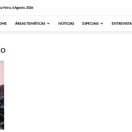
a-feira, 6 Agosto, 2026
OME
ÁREAS TEMÁTICAS
NOTICIAS
ESPECIAIS
ENTREVISTA
to