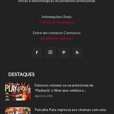
éticas e deontológicas do jornalismo profissional.
Informações Úteis:
Política de Privacidade
Entre em contacto Connosco:
geral@starsonline.pt
DESTAQUES
Famosos reúnem-se na antestreia de
‘Playback’, o filme que celebra o...
Agosto 4, 2026
Patrulha Pata regressa aos cinemas com uma