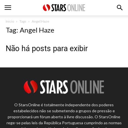
Inicio
Tags
Angel Haze
Tag: Angel Haze
Não há posts para exibir
O StarsOnline é totalmente independente dos poderes
estabelecidos não se submetendo a grupos de pressão e
proporcionará um fórum aberto à livre discussão. O StarsOnline
rege-se pelas leis da República Portuguesa cumprindo as normas