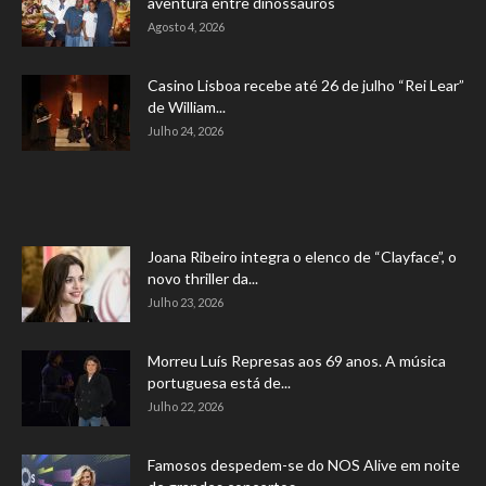
aventura entre dinossauros
Agosto 4, 2026
Casino Lisboa recebe até 26 de julho “Rei Lear”
de William...
Julho 24, 2026
Joana Ribeiro integra o elenco de “Clayface”, o
novo thriller da...
Julho 23, 2026
Morreu Luís Represas aos 69 anos. A música
portuguesa está de...
Julho 22, 2026
Famosos despedem-se do NOS Alive em noite