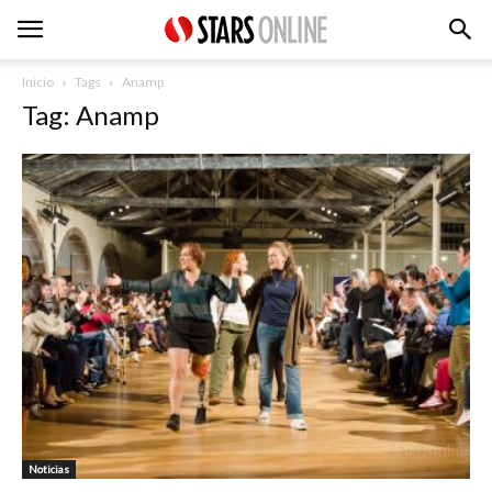
Inicio
Tags
Anamp
Tag: Anamp
Noticias