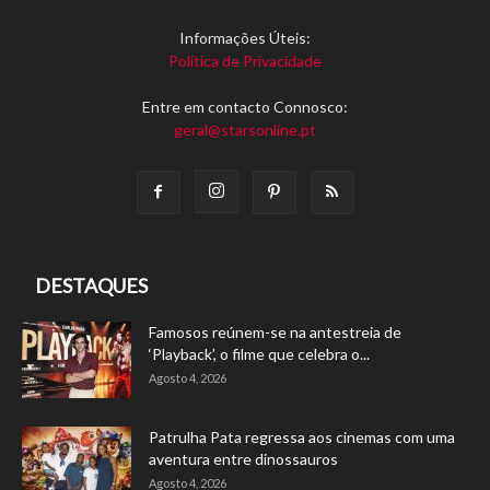
Informações Úteis:
Política de Privacidade
Entre em contacto Connosco:
geral@starsonline.pt
DESTAQUES
Famosos reúnem-se na antestreia de
‘Playback’, o filme que celebra o...
Agosto 4, 2026
Patrulha Pata regressa aos cinemas com uma
aventura entre dinossauros
Agosto 4, 2026