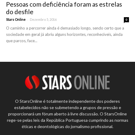
Pessoas com deficiência foram as estrelas
do desfile
-
Stars Online
Dezembro 5, 2016
0
O caminho a percorrer ainda é demasiado longo, sendo certo que a
sociedade em geral já abriu alguns horizontes, reconhecíveis, ainda
que parcos, face...
O StarsOnline é totalmente independente dos poderes
estabelecidos não se submetendo a grupos de pressão e
proporcionará um fórum aberto à livre discussão. O StarsOnline
rege-se pelas leis da República Portuguesa cumprindo as normas
éticas e deontológicas do jornalismo profissional.