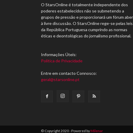
O StarsOnline é totalmente independente dos
poderes estabelecidos não se submetendo a
grupos de pressão e proporcionará um fórum abe
à livre discussão. O StarsOnline rege-se pelas leis
da República Portuguesa cumprindo as normas
éticas e deontológicas do jornalismo profissional.
Informações Úteis:
Política de Privacidade
Entre em contacto Connosco:
geral@starsonline.pt
© Copyright 2020 - Powered by
Milenar