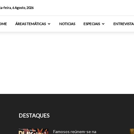
a-feira, 6 Agosto, 2026
OME
ÁREAS TEMÁTICAS
NOTICIAS
ESPECIAIS
ENTREVISTA
DESTAQUES
Famosos reúnem-se na