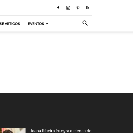
S E ARTIGOS
EVENTOS
Joana Ribeiro integra o elenco de