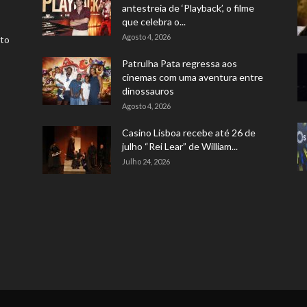
antestreia de ‘Playback’, o filme
que celebra o...
Agosto 4, 2026
rto
Patrulha Pata regressa aos
cinemas com uma aventura entre
dinossauros
Agosto 4, 2026
Casino Lisboa recebe até 26 de
julho “Rei Lear” de William...
Julho 24, 2026