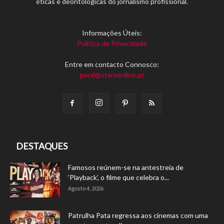
éticas e deontológicas do jornalismo profissional.
Informações Úteis:
Política de Privacidade
Entre em contacto Connosco:
geral@starsonline.pt
DESTAQUES
Famosos reúnem-se na antestreia de
‘Playback’, o filme que celebra o...
Agosto 4, 2026
Patrulha Pata regressa aos cinemas com uma