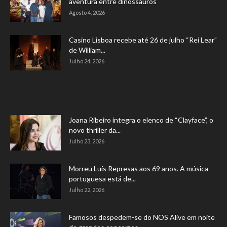
aventura entre dinossauros
Agosto 4, 2026
Casino Lisboa recebe até 26 de julho “Rei Lear”
de William...
Julho 24, 2026
Joana Ribeiro integra o elenco de “Clayface”, o
novo thriller da...
Julho 23, 2026
Morreu Luís Represas aos 69 anos. A música
portuguesa está de...
Julho 22, 2026
Famosos despedem-se do NOS Alive em noite