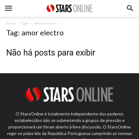
Inicio
Tags
Amor electro
Tag: amor electro
Não há posts para exibir
O StarsOnline é totalmente independente dos poderes
estabelecidos não se submetendo a grupos de pressão e
proporcionará um fórum aberto à livre discussão. O StarsOnline
rege-se pelas leis da República Portuguesa cumprindo as normas