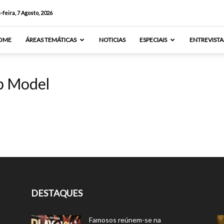
-feira, 7 Agosto, 2026
OME
ÁREAS TEMÁTICAS
NOTICIAS
ESPECIAIS
ENTREVISTA
op Model
DESTAQUES
Famosos reúnem-se na