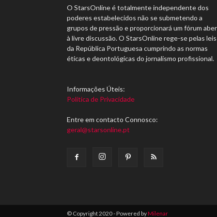
O StarsOnline é totalmente independente dos
poderes estabelecidos não se submetendo a
grupos de pressão e proporcionará um fórum abe
à livre discussão. O StarsOnline rege-se pelas leis
da República Portuguesa cumprindo as normas
éticas e deontológicas do jornalismo profissional.
Informações Úteis:
Política de Privacidade
Entre em contacto Connosco:
geral@starsonline.pt
© Copyright 2020 - Powered by
Milenar