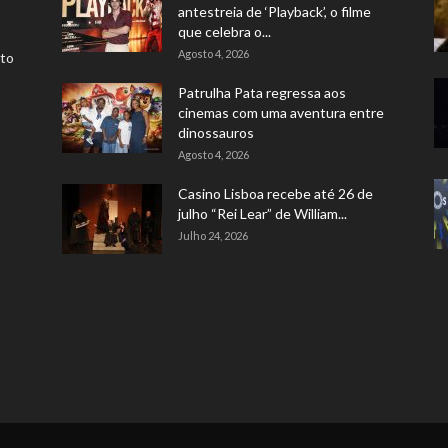
antestreia de ‘Playback’, o filme
que celebra o...
Agosto 4, 2026
rto
Patrulha Pata regressa aos
cinemas com uma aventura entre
dinossauros
Agosto 4, 2026
Casino Lisboa recebe até 26 de
julho “Rei Lear” de William...
Julho 24, 2026