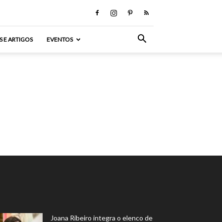
S E ARTIGOS
EVENTOS
Joana Ribeiro integra o elenco de