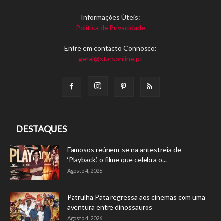
Informações Úteis:
Política de Privacidade
Entre em contacto Connosco:
geral@starsonline.pt
DESTAQUES
Famosos reúnem-se na antestreia de
‘Playback’, o filme que celebra o...
Agosto 4, 2026
Patrulha Pata regressa aos cinemas com uma
aventura entre dinossauros
Agosto 4, 2026