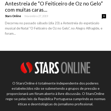
Antestreia de “O Feiticeiro de Oz no Gelo”
com muitas caras...
-
Stars Online
Novembro 27, 2019
0
Decorreu no passado sábado (dia 23) a Antestreia do espetáculo
musical de Natal “O Feiticeiro de Oz no Gelo”, no Alegro Alfragide, e
foram...
O StarsOnline é totalmente independente dos poderes
estabelecidos não se submetendo a grupos de pressão e
proporcionará um fórum aberto à livre discussão. O StarsOnline
rege-se pelas leis da República Portuguesa cumprindo as normas
éticas e deontológicas do jornalismo profissional.