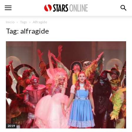
Inicio
Tags
Alfragide
Tag: alfragide
2019