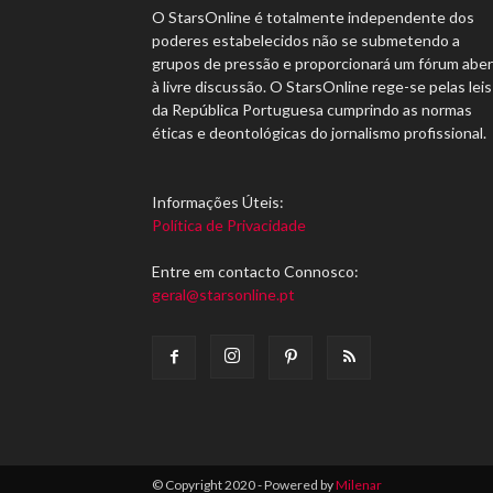
O StarsOnline é totalmente independente dos
poderes estabelecidos não se submetendo a
grupos de pressão e proporcionará um fórum abe
à livre discussão. O StarsOnline rege-se pelas leis
da República Portuguesa cumprindo as normas
éticas e deontológicas do jornalismo profissional.
Informações Úteis:
Política de Privacidade
Entre em contacto Connosco:
geral@starsonline.pt
© Copyright 2020 - Powered by
Milenar