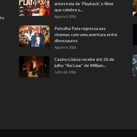
antestreia de ‘Playback’, o filme
que celebra o...
Agosto 4, 2026
rto
Patrulha Pata regressa aos
cinemas com uma aventura entre
dinossauros
Agosto 4, 2026
Casino Lisboa recebe até 26 de
julho “Rei Lear” de William...
Julho 24, 2026