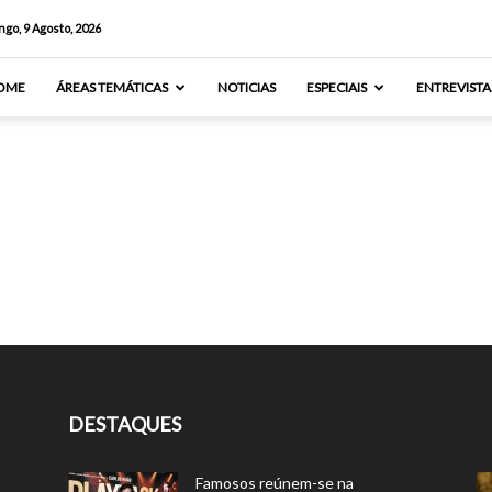
go, 9 Agosto, 2026
OME
ÁREAS TEMÁTICAS
NOTICIAS
ESPECIAIS
ENTREVISTA
DESTAQUES
Famosos reúnem-se na