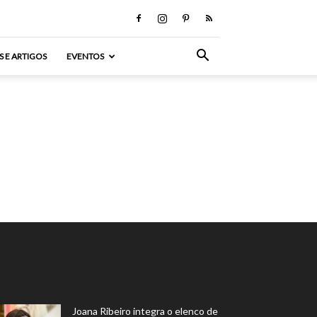
S E ARTIGOS
EVENTOS
Joana Ribeiro integra o elenco de