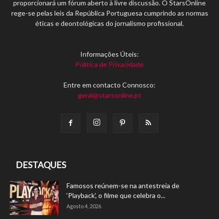
proporcionará um fórum aberto à livre discussão. O StarsOnline
rege-se pelas leis da República Portuguesa cumprindo as normas
éticas e deontológicas do jornalismo profissional.
Informações Úteis:
Política de Privacidade
Entre em contacto Connosco:
geral@starsonline.pt
DESTAQUES
Famosos reúnem-se na antestreia de
‘Playback’, o filme que celebra o...
Agosto 4, 2026