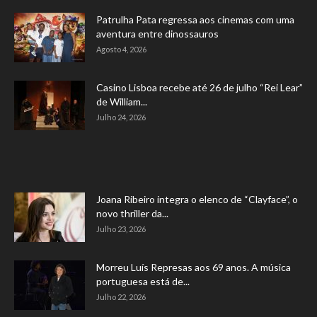
Patrulha Pata regressa aos cinemas com uma
aventura entre dinossauros
Agosto 4, 2026
Casino Lisboa recebe até 26 de julho “Rei Lear”
de William...
Julho 24, 2026
Joana Ribeiro integra o elenco de “Clayface”, o
novo thriller da...
Julho 23, 2026
Morreu Luís Represas aos 69 anos. A música
portuguesa está de...
Julho 22, 2026