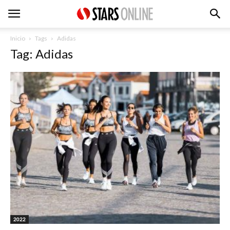
Inicio
Tags
Adidas
Tag: Adidas
2022