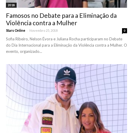
2018
Famosos no Debate para a Eliminação da
Violência contra a Mulher
-
Stars Online
Novembro 25, 2018
0
Sofia Ribeiro, Nelson Évora e Juliana Rocha participaram no Debate
do Dia Internacional para a Eliminação da Violência contra a Mulher. O
evento, organizado...