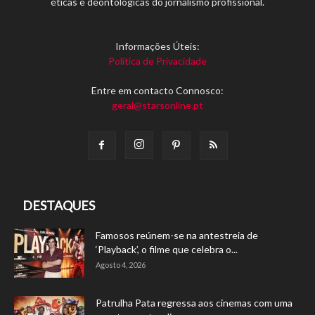
éticas e deontológicas do jornalismo profissional.
Informações Úteis:
Política de Privacidade
Entre em contacto Connosco:
geral@starsonline.pt
DESTAQUES
Famosos reúnem-se na antestreia de
‘Playback’, o filme que celebra o...
Agosto 4, 2026
Patrulha Pata regressa aos cinemas com uma