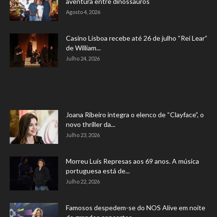
aventura entre dinossauros
Agosto 4, 2026
Casino Lisboa recebe até 26 de julho “Rei Lear”
de William...
Julho 24, 2026
Joana Ribeiro integra o elenco de “Clayface”, o
novo thriller da...
Julho 23, 2026
Morreu Luís Represas aos 69 anos. A música
portuguesa está de...
Julho 22, 2026
Famosos despedem-se do NOS Alive em noite