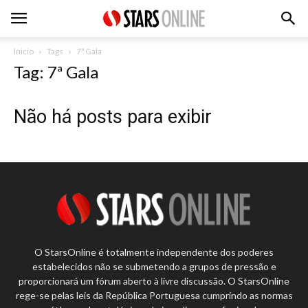
Inicio
Tags
7ª Gala
Tag: 7ª Gala
Não há posts para exibir
O StarsOnline é totalmente independente dos poderes
estabelecidos não se submetendo a grupos de pressão e
proporcionará um fórum aberto à livre discussão. O StarsOnline
rege-se pelas leis da República Portuguesa cumprindo as normas