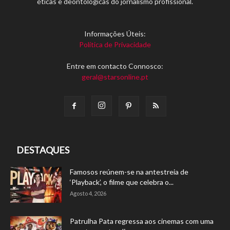
éticas e deontológicas do jornalismo profissional.
Informações Úteis:
Política de Privacidade
Entre em contacto Connosco:
geral@starsonline.pt
DESTAQUES
Famosos reúnem-se na antestreia de
‘Playback’, o filme que celebra o...
Agosto 4, 2026
Patrulha Pata regressa aos cinemas com uma