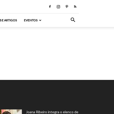
S E ARTIGOS
EVENTOS
Joana Ribeiro integra o elenco de