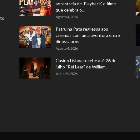
antestreia de ‘Playback’, o filme
que celebra o...
Agosto 4, 2026
rto
Patrulha Pata regressa aos
cinemas com uma aventura entre
dinossauros
Agosto 4, 2026
Casino Lisboa recebe até 26 de
julho “Rei Lear” de William...
Julho 24, 2026