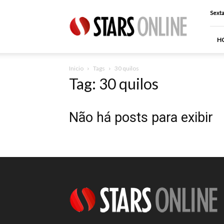
Stars
Sexta
Online
H
Inicio
Tags
30 quilos
Tag: 30 quilos
Não há posts para exibir