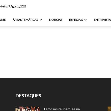
-feira, 7 Agosto, 2026
OME
ÁREAS TEMÁTICAS
NOTICIAS
ESPECIAIS
ENTREVISTA
DESTAQUES
Famosos reúnem-se na