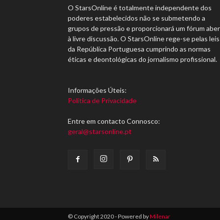
O StarsOnline é totalmente independente dos
poderes estabelecidos não se submetendo a
grupos de pressão e proporcionará um fórum abe
à livre discussão. O StarsOnline rege-se pelas leis
da República Portuguesa cumprindo as normas
éticas e deontológicas do jornalismo profissional.
Informações Úteis:
Política de Privacidade
Entre em contacto Connosco:
geral@starsonline.pt
© Copyright 2020 - Powered by
Milenar