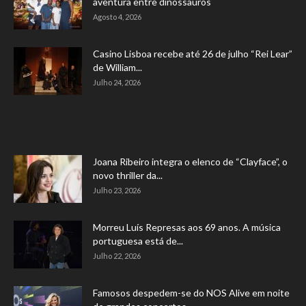
aventura entre dinossauros
Agosto 4, 2026
Casino Lisboa recebe até 26 de julho “Rei Lear”
de William...
Julho 24, 2026
Joana Ribeiro integra o elenco de “Clayface”, o
novo thriller da...
Julho 23, 2026
Morreu Luís Represas aos 69 anos. A música
portuguesa está de...
Julho 22, 2026
Famosos despedem-se do NOS Alive em noite