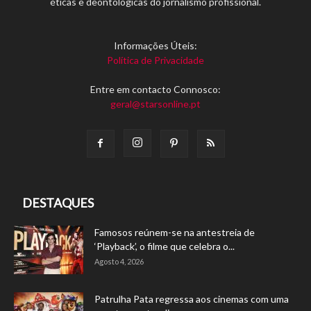
éticas e deontológicas do jornalismo profissional.
Informações Úteis:
Política de Privacidade
Entre em contacto Connosco:
geral@starsonline.pt
DESTAQUES
Famosos reúnem-se na antestreia de
‘Playback’, o filme que celebra o...
Agosto 4, 2026
Patrulha Pata regressa aos cinemas com uma