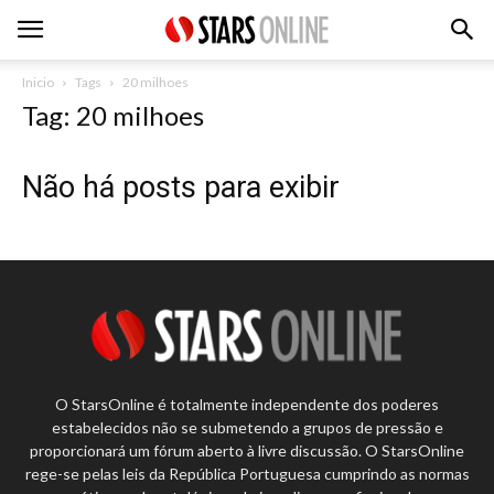
Inicio
Tags
20 milhoes
Tag: 20 milhoes
Não há posts para exibir
O StarsOnline é totalmente independente dos poderes
estabelecidos não se submetendo a grupos de pressão e
proporcionará um fórum aberto à livre discussão. O StarsOnline
rege-se pelas leis da República Portuguesa cumprindo as normas