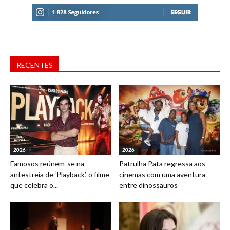
RECENTES
2026
2026
Famosos reúnem-se na
Patrulha Pata regressa aos
antestreia de ‘Playback’, o filme
cinemas com uma aventura
que celebra o...
entre dinossauros