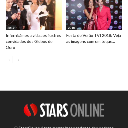
2019
2018
Infernizámos a vida aos ilustres
Festa de Verão TVI 2018: Veja
convidados dos Globos de
as imagens com um toque...
Ouro
O StarsOnline é totalmente independente dos poderes