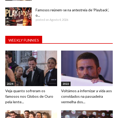
Famosos reúnem-se na antestreia de ‘Playback’,
o...
posted on Agosto 4, 2026
WEEKLY FUNNIES
2024
2022
Veja quanto sofreram os
Voltámos a infernizar a vida aos
famosos nos Globos de Ouro
convidados na passadeira
pela lente...
vermelha dos...