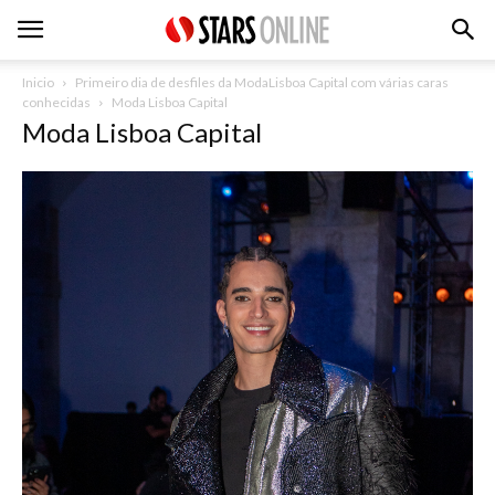
Inicio
Primeiro dia de desfiles da ModaLisboa Capital com várias caras
conhecidas
Moda Lisboa Capital
Moda Lisboa Capital