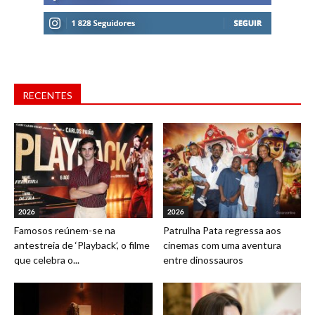
RECENTES
2026
2026
Famosos reúnem-se na
Patrulha Pata regressa aos
antestreia de ‘Playback’, o filme
cinemas com uma aventura
que celebra o...
entre dinossauros