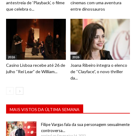
antestreia de ‘Playback’, o filme
cinemas com uma aventura
que celebra o...
entre dinossauros
2026
2026
Casino Lisboa recebe até 26 de
Joana Ribeiro integra o elenco
julho “Rei Lear” de William...
de “Clayface”, o novo thriller
da...
MAIS VISTOS DA ÚLTIMA SEMANA
Filipe Vargas fala da sua personagem sexualmente
controversa...
posted on Fevereiro 16, 2022