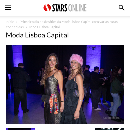
Inicio
Primeiro dia de desfiles da ModaLisboa Capital com várias caras
conhecidas
Moda Lisboa Capital
Moda Lisboa Capital