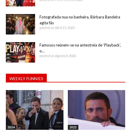
Fotografada nua na banheira, Bárbara Bandeira
agita fãs
posted on Abril 15, 2020
Famosos reúnem-se na antestreia de ‘Playback’,
o...
posted on Agosto 4, 2026
WEEKLY FUNNIES
2024
2022