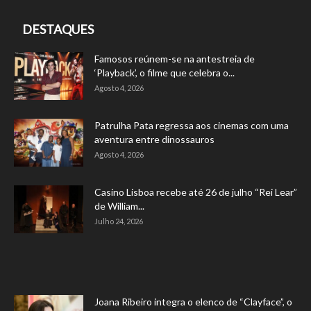
DESTAQUES
Famosos reúnem-se na antestreia de
‘Playback’, o filme que celebra o...
Agosto 4, 2026
Patrulha Pata regressa aos cinemas com uma
aventura entre dinossauros
Agosto 4, 2026
Casino Lisboa recebe até 26 de julho “Rei Lear”
de William...
Julho 24, 2026
Joana Ribeiro integra o elenco de “Clayface”, o