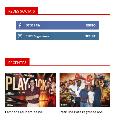
REDES SOCIAIS
RECENTES
2026
2026
Famosos reúnem-se na
Patrulha Pata regressa aos