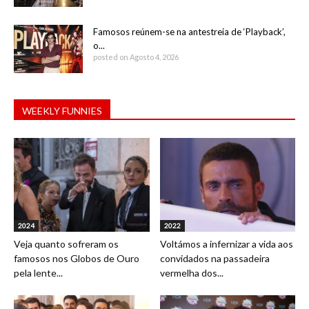
Famosos reúnem-se na antestreia de ‘Playback’,
o...
posted on Agosto 4, 2026
WEEKLY FUNNIES
2024
2022
Veja quanto sofreram os
Voltámos a infernizar a vida aos
famosos nos Globos de Ouro
convidados na passadeira
pela lente...
vermelha dos...