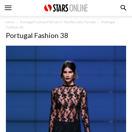
Inicio
Portugal Fashion FW 16/17: Desfile Júlio Torcato
Portugal
Fashion 38
Portugal Fashion 38