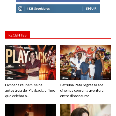
RECENTES
2026
2026
Famosos reúnem-se na
Patrulha Pata regressa aos
antestreia de ‘Playback’, o filme
cinemas com uma aventura
que celebra o...
entre dinossauros