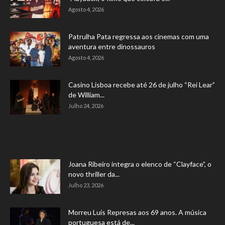
Agosto 4, 2026
Patrulha Pata regressa aos cinemas com uma
aventura entre dinossauros
Agosto 4, 2026
Casino Lisboa recebe até 26 de julho “Rei Lear”
de William...
Julho 24, 2026
Joana Ribeiro integra o elenco de “Clayface”, o
novo thriller da...
Julho 23, 2026
Morreu Luís Represas aos 69 anos. A música
portuguesa está de...