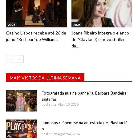
2026
2026
Casino Lisboa recebe até 26 de
Joana Ribeiro integra o elenco
julho “Rei Lear” de William...
de “Clayface”, o novo thriller
da...
MAIS VISTOS DA ÚLTIMA SEMANA
Fotografada nua na banheira, Bárbara Bandeira
agita fãs
posted on Abril 15, 2020
Famosos reúnem-se na antestreia de ‘Playback’,
o...
posted on Agosto 4, 2026