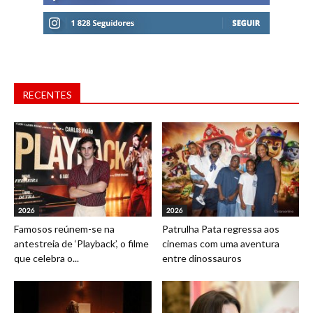
RECENTES
2026
2026
Famosos reúnem-se na
Patrulha Pata regressa aos
antestreia de ‘Playback’, o filme
cinemas com uma aventura
que celebra o...
entre dinossauros