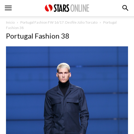
Inicio
Portugal Fashion FW 16/17: Desfile Júlio Torcato
Portugal
Fashion 38
Portugal Fashion 38