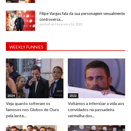
Filipe Vargas fala da sua personagem sexualmente
controversa...
posted on Fevereiro 16, 2022
WEEKLY FUNNIES
2024
2022
Veja quanto sofreram os
Voltámos a infernizar a vida aos
famosos nos Globos de Ouro
convidados na passadeira
pela lente...
vermelha dos...