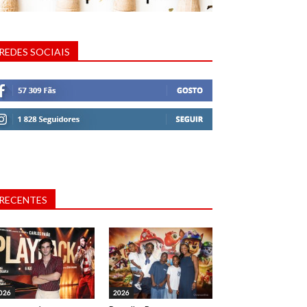
REDES SOCIAIS
RECENTES
026
2026