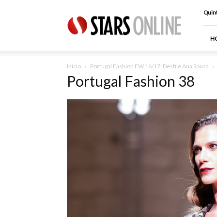
Stars
Quint
Online
H
Inicio
Portugal Fashion FW 16/17: Desfile Ana Sousa
Portugal Fashion 38