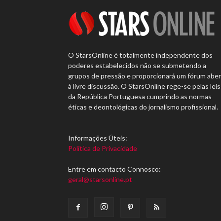
O StarsOnline é totalmente independente dos
poderes estabelecidos não se submetendo a
grupos de pressão e proporcionará um fórum abe
à livre discussão. O StarsOnline rege-se pelas leis
da República Portuguesa cumprindo as normas
éticas e deontológicas do jornalismo profissional.
Informações Úteis:
Política de Privacidade
Entre em contacto Connosco:
geral@starsonline.pt