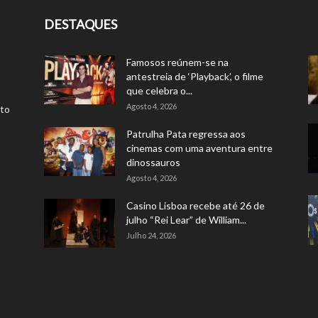
DESTAQUES
Famosos reúnem-se na
antestreia de ‘Playback’, o filme
que celebra o...
Agosto 4, 2026
rto
Patrulha Pata regressa aos
cinemas com uma aventura entre
dinossauros
Agosto 4, 2026
Casino Lisboa recebe até 26 de
julho “Rei Lear” de William...
Julho 24, 2026