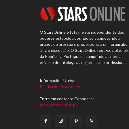
O StarsOnline é totalmente independente dos
poderes estabelecidos não se submetendo a
grupos de pressão e proporcionará um fórum abe
à livre discussão. O StarsOnline rege-se pelas leis
da República Portuguesa cumprindo as normas
éticas e deontológicas do jornalismo profissional.
Informações Úteis:
Política de Privacidade
Entre em contacto Connosco:
geral@starsonline.pt