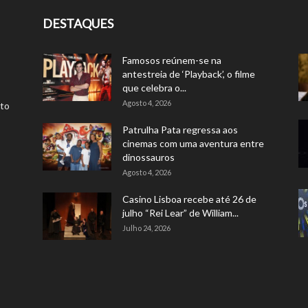
DESTAQUES
Famosos reúnem-se na
antestreia de ‘Playback’, o filme
que celebra o...
Agosto 4, 2026
rto
Patrulha Pata regressa aos
cinemas com uma aventura entre
dinossauros
Agosto 4, 2026
Casino Lisboa recebe até 26 de
julho “Rei Lear” de William...
Julho 24, 2026