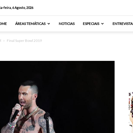
a-feira, 6 Agosto, 2026
OME
ÁREAS TEMÁTICAS
NOTICIAS
ESPECIAIS
ENTREVISTA
l
Final Super Bowl 2019