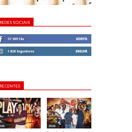
REDES SOCIAIS
RECENTES
026
2026