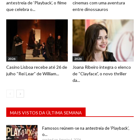
antestreia de ‘Playback’, o filme
cinemas com uma aventura
que celebra o...
entre dinossauros
2026
2026
Casino Lisboa recebe até 26 de
Joana Ribeiro integra o elenco
julho “Rei Lear” de William...
de “Clayface”, o novo thriller
da...
MAIS VISTOS DA ÚLTIMA SEMANA
Famosos reúnem-se na antestreia de ‘Playback’,
o...
posted on Agosto 4, 2026