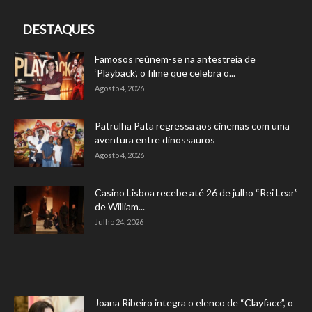
DESTAQUES
Famosos reúnem-se na antestreia de
‘Playback’, o filme que celebra o...
Agosto 4, 2026
Patrulha Pata regressa aos cinemas com uma
aventura entre dinossauros
Agosto 4, 2026
Casino Lisboa recebe até 26 de julho “Rei Lear”
de William...
Julho 24, 2026
Joana Ribeiro integra o elenco de “Clayface”, o