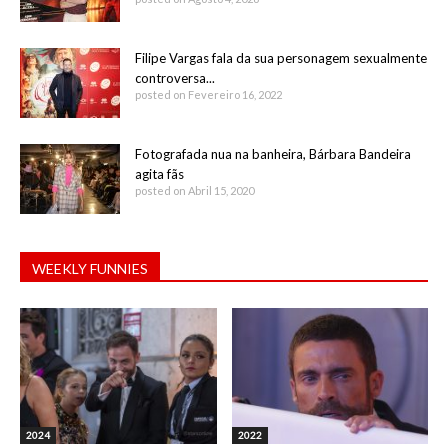
Filipe Vargas fala da sua personagem sexualmente
controversa...
posted on Fevereiro 16, 2022
Fotografada nua na banheira, Bárbara Bandeira
agita fãs
posted on Abril 15, 2020
WEEKLY FUNNIES
2024
2022