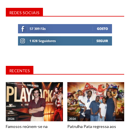
REDES SOCIAIS
RECENTES
2026
2026
Famosos reúnem-se na
Patrulha Pata regressa aos