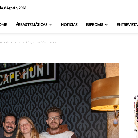
o, 8 Agosto, 2026
OME
ÁREAS TEMÁTICAS
NOTICIAS
ESPECIAIS
ENTREVISTA
e todo o país
Caça aos Vampiros