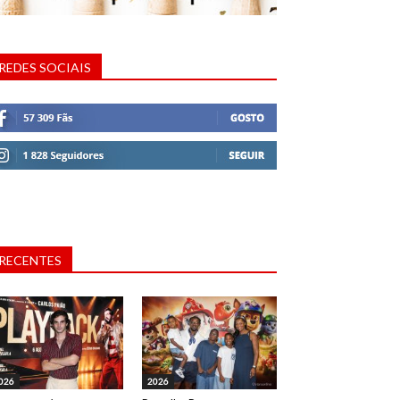
REDES SOCIAIS
RECENTES
026
2026