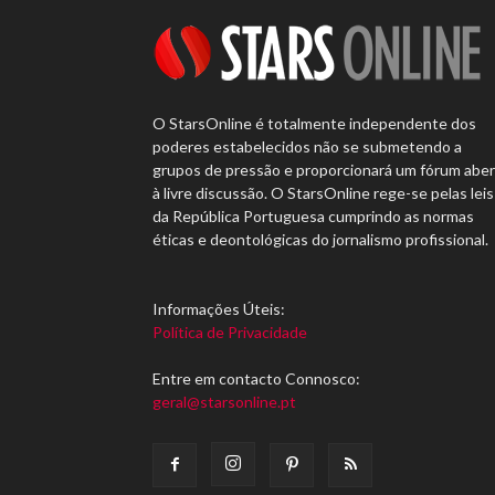
O StarsOnline é totalmente independente dos
poderes estabelecidos não se submetendo a
grupos de pressão e proporcionará um fórum abe
à livre discussão. O StarsOnline rege-se pelas leis
da República Portuguesa cumprindo as normas
éticas e deontológicas do jornalismo profissional.
Informações Úteis:
Política de Privacidade
Entre em contacto Connosco:
geral@starsonline.pt