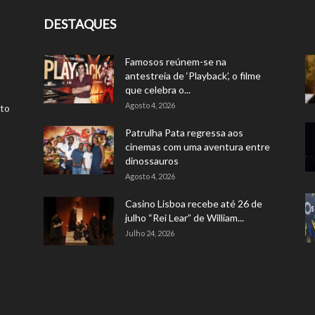
DESTAQUES
Famosos reúnem-se na
antestreia de ‘Playback’, o filme
que celebra o...
Agosto 4, 2026
rto
Patrulha Pata regressa aos
cinemas com uma aventura entre
dinossauros
Agosto 4, 2026
Casino Lisboa recebe até 26 de
julho “Rei Lear” de William...
Julho 24, 2026