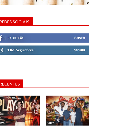
REDES SOCIAIS
RECENTES
026
2026