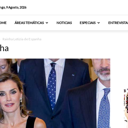
go, 9 Agosto, 2026
OME
ÁREAS TEMÁTICAS
NOTICIAS
ESPECIAIS
ENTREVISTA
Rainha Letizia de Espanha
nha