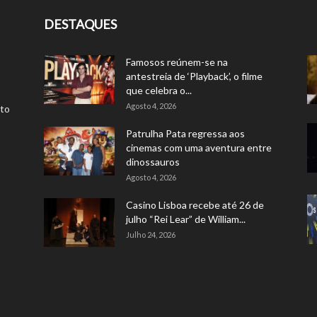
DESTAQUES
Famosos reúnem-se na
antestreia de ‘Playback’, o filme
que celebra o...
Agosto 4, 2026
rto
Patrulha Pata regressa aos
cinemas com uma aventura entre
dinossauros
Agosto 4, 2026
Casino Lisboa recebe até 26 de
julho “Rei Lear” de William...
Julho 24, 2026