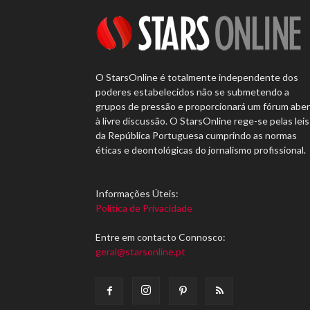
O StarsOnline é totalmente independente dos
poderes estabelecidos não se submetendo a
grupos de pressão e proporcionará um fórum abe
à livre discussão. O StarsOnline rege-se pelas leis
da República Portuguesa cumprindo as normas
éticas e deontológicas do jornalismo profissional.
Informações Úteis:
Política de Privacidade
Entre em contacto Connosco:
geral@starsonline.pt