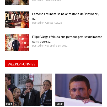
Famosos reúnem-se na antestreia de ‘Playback’,
o...
posted on Agosto 4, 2026
Filipe Vargas fala da sua personagem sexualmente
controversa...
posted on Fevereiro 16, 2022
WEEKLY FUNNIES
2024
2022