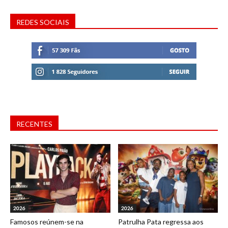
REDES SOCIAIS
RECENTES
2026
2026
Famosos reúnem-se na
Patrulha Pata regressa aos