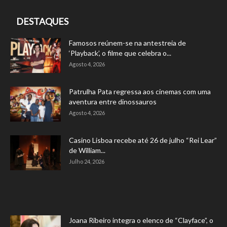
DESTAQUES
Famosos reúnem-se na antestreia de
‘Playback’, o filme que celebra o...
Agosto 4, 2026
Patrulha Pata regressa aos cinemas com uma
aventura entre dinossauros
Agosto 4, 2026
Casino Lisboa recebe até 26 de julho “Rei Lear”
de William...
Julho 24, 2026
Joana Ribeiro integra o elenco de “Clayface”, o