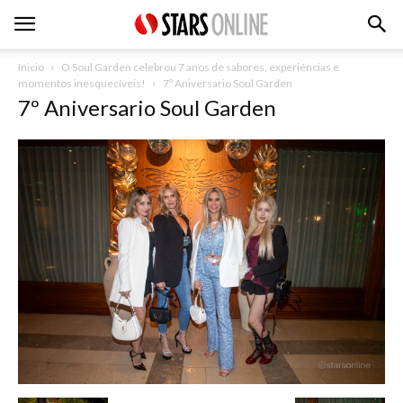
Inicio
O Soul Garden celebrou 7 anos de sabores, experiências e
momentos inesquecíveis!
7º Aniversario Soul Garden
7º Aniversario Soul Garden