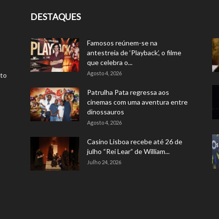
DESTAQUES
Famosos reúnem-se na
antestreia de ‘Playback’, o filme
que celebra o...
Agosto 4, 2026
rto
Patrulha Pata regressa aos
cinemas com uma aventura entre
dinossauros
Agosto 4, 2026
Casino Lisboa recebe até 26 de
julho “Rei Lear” de William...
Julho 24, 2026