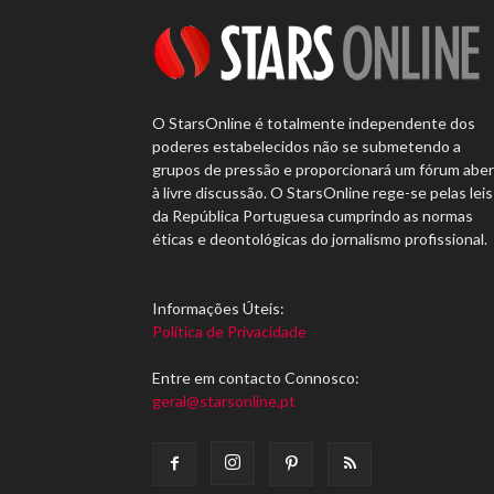
O StarsOnline é totalmente independente dos
poderes estabelecidos não se submetendo a
grupos de pressão e proporcionará um fórum abe
à livre discussão. O StarsOnline rege-se pelas leis
da República Portuguesa cumprindo as normas
éticas e deontológicas do jornalismo profissional.
Informações Úteis:
Política de Privacidade
Entre em contacto Connosco:
geral@starsonline.pt