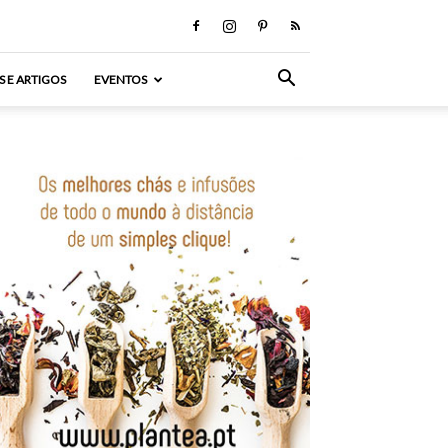
S E ARTIGOS
EVENTOS