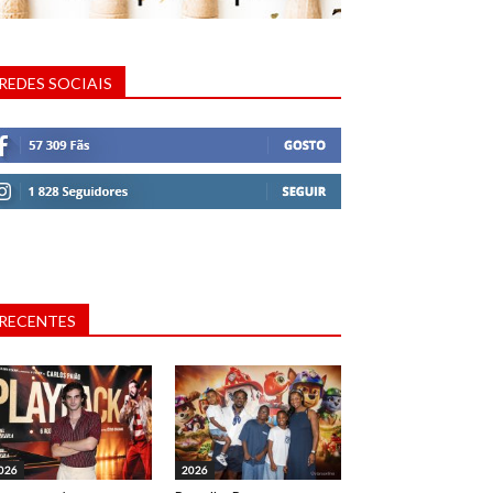
REDES SOCIAIS
RECENTES
026
2026