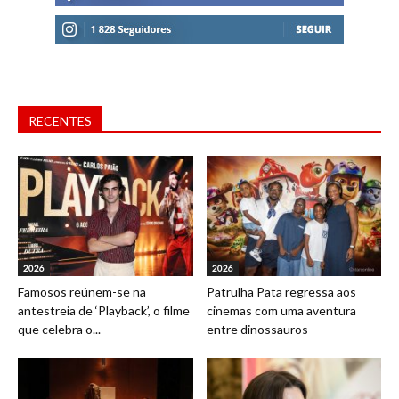
RECENTES
2026
2026
Famosos reúnem-se na
Patrulha Pata regressa aos
antestreia de ‘Playback’, o filme
cinemas com uma aventura
que celebra o...
entre dinossauros