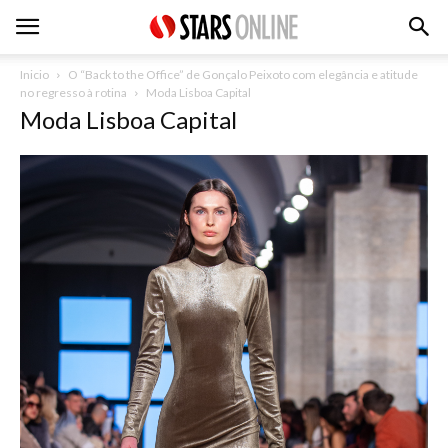
Inicio
O “Back to the Office” de Gonçalo Peixoto com elegância e atitude
no regresso à rotina
Moda Lisboa Capital
Moda Lisboa Capital