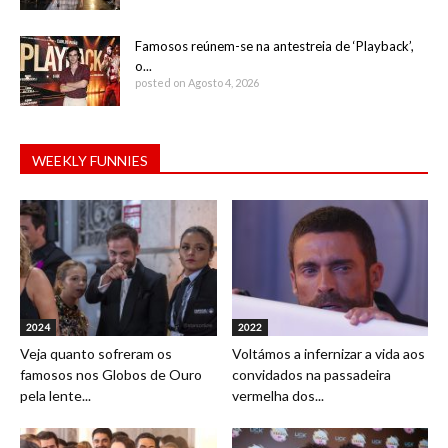
Famosos reúnem-se na antestreia de ‘Playback’,
o...
posted on Agosto 4, 2026
WEEKLY FUNNIES
2024
2022
Veja quanto sofreram os
Voltámos a infernizar a vida aos
famosos nos Globos de Ouro
convidados na passadeira
pela lente...
vermelha dos...