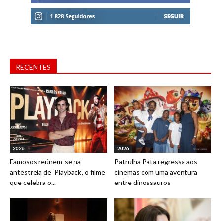
RECENTES
2026
2026
Famosos reúnem-se na
Patrulha Pata regressa aos
antestreia de ‘Playback’, o filme
cinemas com uma aventura
que celebra o...
entre dinossauros