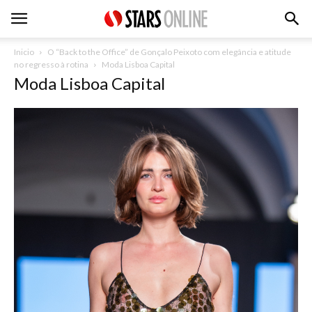
Inicio
O “Back to the Office” de Gonçalo Peixoto com elegância e atitude
no regresso à rotina
Moda Lisboa Capital
Moda Lisboa Capital