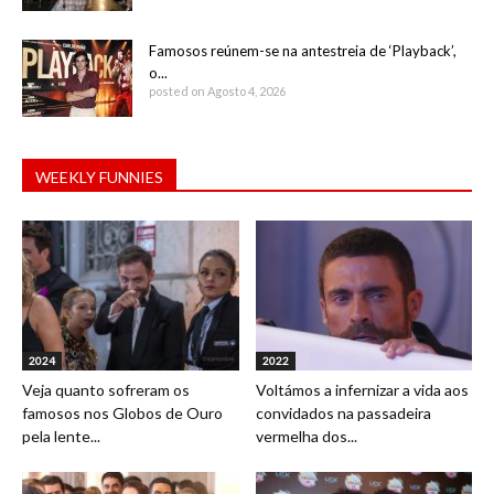
Famosos reúnem-se na antestreia de ‘Playback’,
o...
posted on Agosto 4, 2026
WEEKLY FUNNIES
2024
2022
Veja quanto sofreram os
Voltámos a infernizar a vida aos
famosos nos Globos de Ouro
convidados na passadeira
pela lente...
vermelha dos...