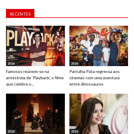
RECENTES
2026
2026
Famosos reúnem-se na
Patrulha Pata regressa aos
antestreia de ‘Playback’, o filme
cinemas com uma aventura
que celebra o...
entre dinossauros
2026
2026