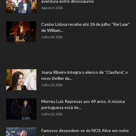
aventura entre dinossauros
Agosto 4, 2026
Casino Lisboa recebe até 26 de julho “Rei Lear”
de William...
Julho 24, 2026
Joana Ribeiro integra o elenco de “Clayface”, o
novo thriller da...
Julho 23, 2026
Morreu Luís Represas aos 69 anos. A música
portuguesa está de...
Julho 22, 2026
Famosos despedem-se do NOS Alive em noite