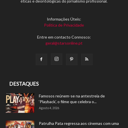
éticas e deontológicas do jornalismo profissional.
Informações Úteis:
Política de Privacidade
Entre em contacto Connosco:
geral@starsonline.pt
DESTAQUES
Famosos reúnem-se na antestreia de
‘Playback’, o filme que celebra o...
Agosto 4, 2026
Patrulha Pata regressa aos cinemas com uma