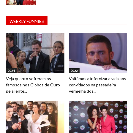
WEEKLY FUNNIES
2024
2022
Veja quanto sofreram os
Voltámos a infernizar a vida aos
famosos nos Globos de Ouro
convidados na passadeira
pela lente...
vermelha dos...