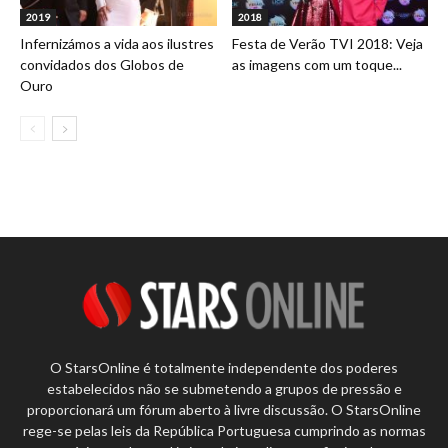
2019
2018
Infernizámos a vida aos ilustres
Festa de Verão TVI 2018: Veja
convidados dos Globos de
as imagens com um toque...
Ouro
O StarsOnline é totalmente independente dos poderes
estabelecidos não se submetendo a grupos de pressão e
proporcionará um fórum aberto à livre discussão. O StarsOnline
rege-se pelas leis da República Portuguesa cumprindo as normas