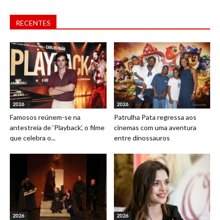
RECENTES
2026
2026
Famosos reúnem-se na
Patrulha Pata regressa aos
antestreia de ‘Playback’, o filme
cinemas com uma aventura
que celebra o...
entre dinossauros
2026
2026