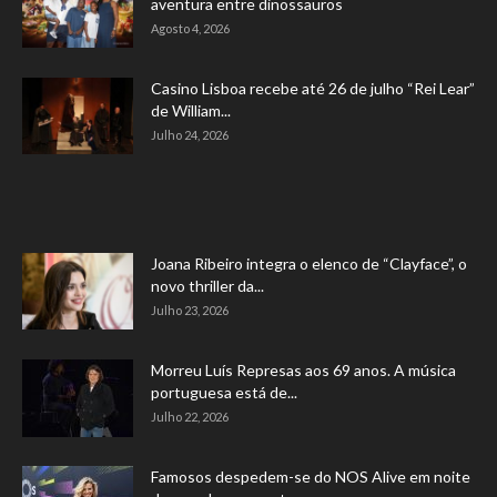
aventura entre dinossauros
Agosto 4, 2026
Casino Lisboa recebe até 26 de julho “Rei Lear”
de William...
Julho 24, 2026
Joana Ribeiro integra o elenco de “Clayface”, o
novo thriller da...
Julho 23, 2026
Morreu Luís Represas aos 69 anos. A música
portuguesa está de...
Julho 22, 2026
Famosos despedem-se do NOS Alive em noite