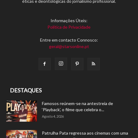
éticas e deontológicas do jornalismo profissional.
Informações Úteis:
Política de Privacidade
Entre em contacto Connosco:
geral@starsonline.pt
DESTAQUES
Famosos reúnem-se na antestreia de
‘Playback’, o filme que celebra o...
Agosto 4, 2026
Patrulha Pata regressa aos cinemas com uma