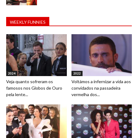
WEEKLY FUNNIES
2024
2022
Veja quanto sofreram os
Voltámos a infernizar a vida aos
famosos nos Globos de Ouro
convidados na passadeira
pela lente...
vermelha dos...