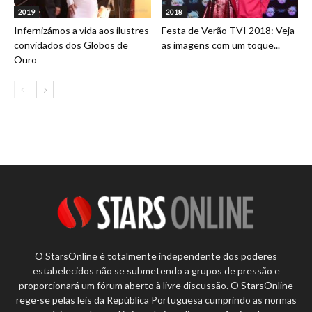
2019
2018
Infernizámos a vida aos ilustres
Festa de Verão TVI 2018: Veja
convidados dos Globos de
as imagens com um toque...
Ouro
O StarsOnline é totalmente independente dos poderes
estabelecidos não se submetendo a grupos de pressão e
proporcionará um fórum aberto à livre discussão. O StarsOnline
rege-se pelas leis da República Portuguesa cumprindo as normas