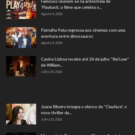
Famosos reúnem-se na antestreia de
‘Playback’, o filme que celebra o...
Agosto 4, 2026
Patrulha Pata regressa aos cinemas com uma
aventura entre dinossauros
Agosto 4, 2026
Casino Lisboa recebe até 26 de julho “Rei Lear”
de William...
Julho 24, 2026
Joana Ribeiro integra o elenco de “Clayface”, o
novo thriller da...
Julho 23, 2026