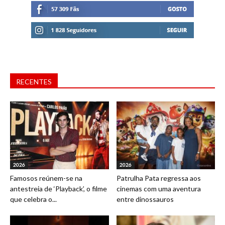
RECENTES
2026
2026
Famosos reúnem-se na
Patrulha Pata regressa aos
antestreia de ‘Playback’, o filme
cinemas com uma aventura
que celebra o...
entre dinossauros