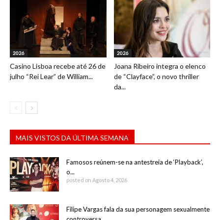
2026
2026
Casino Lisboa recebe até 26 de
Joana Ribeiro integra o elenco
julho “Rei Lear” de William...
de “Clayface”, o novo thriller
da...
MAIS VISTOS DA ÚLTIMA SEMANA
Famosos reúnem-se na antestreia de ‘Playback’,
o...
posted on Agosto 4, 2026
Filipe Vargas fala da sua personagem sexualmente
controversa...