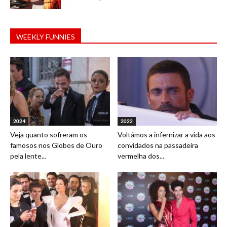
WEEKLY FUNNIES
2024
2022
Veja quanto sofreram os
Voltámos a infernizar a vida aos
famosos nos Globos de Ouro
convidados na passadeira
pela lente...
vermelha dos...