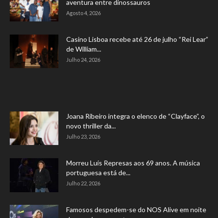
aventura entre dinossauros
Agosto 4, 2026
Casino Lisboa recebe até 26 de julho “Rei Lear”
de William...
Julho 24, 2026
Joana Ribeiro integra o elenco de “Clayface”, o
novo thriller da...
Julho 23, 2026
Morreu Luís Represas aos 69 anos. A música
portuguesa está de...
Julho 22, 2026
Famosos despedem-se do NOS Alive em noite