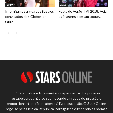
2019
2018
Infernizámos a vida aos ilustres
Festa de Verão TVI 2018: Veja
convidados dos Globos de
as imagens com um toque...
Ouro
O StarsOnline é totalmente independente dos poderes
estabelecidos não se submetendo a grupos de pressão e
proporcionará um fórum aberto à livre discussão. O StarsOnline
rege-se pelas leis da República Portuguesa cumprindo as normas