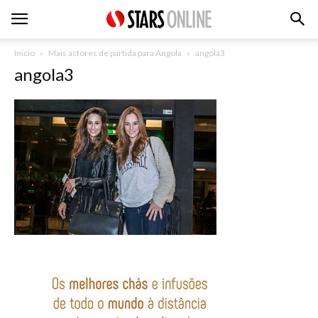
Inicio
Mais actores de partida para Angola
angola3
angola3