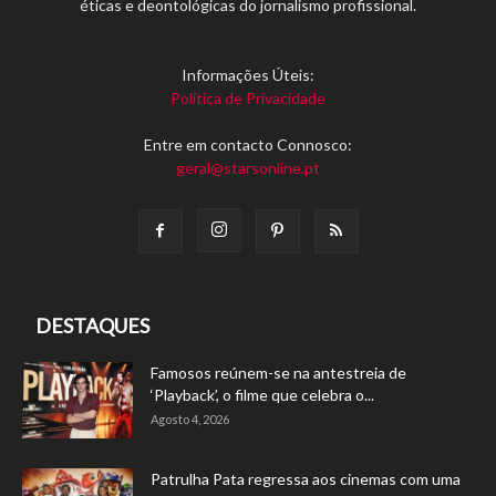
éticas e deontológicas do jornalismo profissional.
Informações Úteis:
Política de Privacidade
Entre em contacto Connosco:
geral@starsonline.pt
DESTAQUES
Famosos reúnem-se na antestreia de
‘Playback’, o filme que celebra o...
Agosto 4, 2026
Patrulha Pata regressa aos cinemas com uma