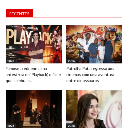
RECENTES
2026
2026
Famosos reúnem-se na
Patrulha Pata regressa aos
antestreia de ‘Playback’, o filme
cinemas com uma aventura
que celebra o...
entre dinossauros
2026
2026