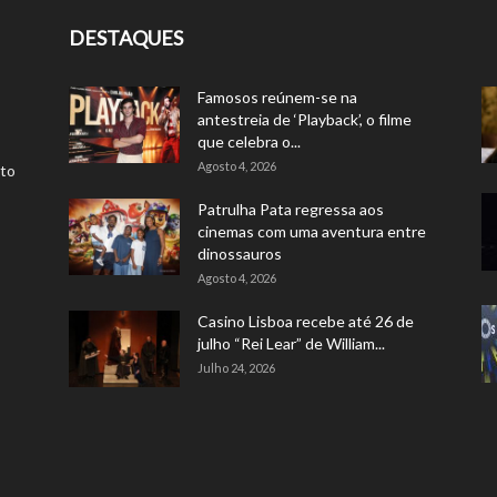
DESTAQUES
Famosos reúnem-se na
antestreia de ‘Playback’, o filme
que celebra o...
Agosto 4, 2026
rto
Patrulha Pata regressa aos
cinemas com uma aventura entre
dinossauros
Agosto 4, 2026
Casino Lisboa recebe até 26 de
julho “Rei Lear” de William...
Julho 24, 2026