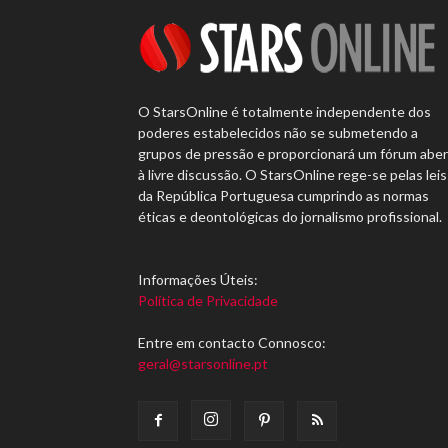
O StarsOnline é totalmente independente dos
poderes estabelecidos não se submetendo a
grupos de pressão e proporcionará um fórum abe
à livre discussão. O StarsOnline rege-se pelas leis
da República Portuguesa cumprindo as normas
éticas e deontológicas do jornalismo profissional.
Informações Úteis:
Política de Privacidade
Entre em contacto Connosco:
geral@starsonline.pt