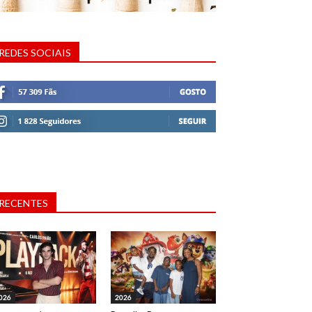
REDES SOCIAIS
RECENTES
026
2026