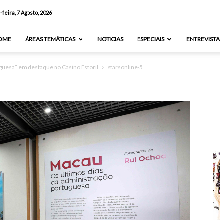
-feira, 7 Agosto, 2026
OME
ÁREAS TEMÁTICAS
NOTICIAS
ESPECIAIS
ENTREVISTA
guesa” em destaque no Casino Estoril
starsonline-5