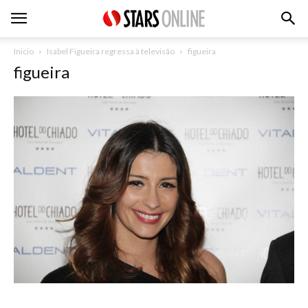
Inicio
Isabel Figueira regressa à televisão
figueira
figueira