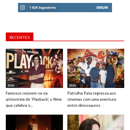
RECENTES
2026
2026
Famosos reúnem-se na
Patrulha Pata regressa aos
antestreia de ‘Playback’, o filme
cinemas com uma aventura
que celebra o...
entre dinossauros