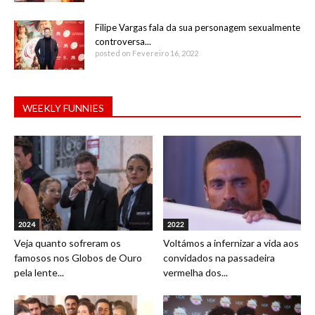
Filipe Vargas fala da sua personagem sexualmente
controversa...
posted on Fevereiro 16, 2022
WEEKLY FUNNIES
2024
2022
Veja quanto sofreram os
Voltámos a infernizar a vida aos
famosos nos Globos de Ouro
convidados na passadeira
pela lente...
vermelha dos...