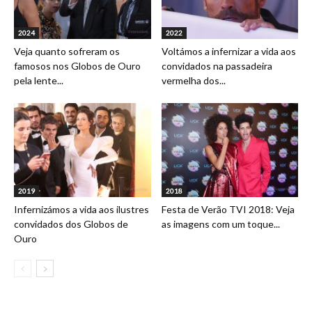
2024
2022
Veja quanto sofreram os
Voltámos a infernizar a vida aos
famosos nos Globos de Ouro
convidados na passadeira
pela lente...
vermelha dos...
2019
2018
Infernizámos a vida aos ilustres
Festa de Verão TVI 2018: Veja
convidados dos Globos de
as imagens com um toque...
Ouro