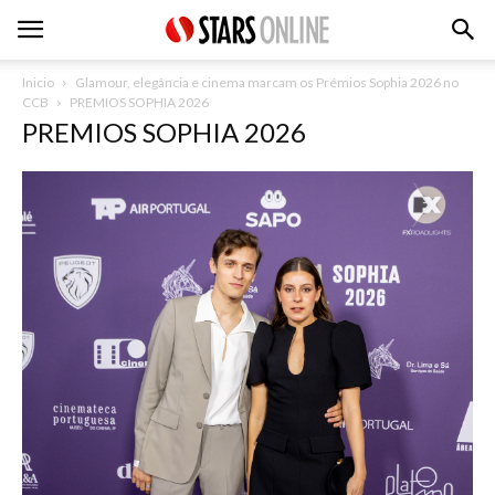
Inicio
Glamour, elegância e cinema marcam os Prémios Sophia 2026 no
CCB
PREMIOS SOPHIA 2026
PREMIOS SOPHIA 2026