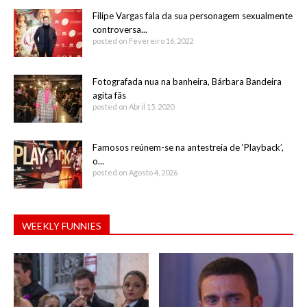
Filipe Vargas fala da sua personagem sexualmente
controversa...
posted on Fevereiro 16, 2022
Fotografada nua na banheira, Bárbara Bandeira
agita fãs
posted on Abril 15, 2020
Famosos reúnem-se na antestreia de ‘Playback’,
o...
posted on Agosto 4, 2026
WEEKLY FUNNIES