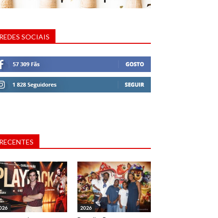
REDES SOCIAIS
RECENTES
026
2026