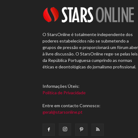
O StarsOnline é totalmente independente dos
poderes estabelecidos não se submetendo a
grupos de pressão e proporcionará um fórum abe
à livre discussão. O StarsOnline rege-se pelas leis
da República Portuguesa cumprindo as normas
éticas e deontológicas do jornalismo profissional.
Informações Úteis:
Política de Privacidade
Entre em contacto Connosco:
geral@starsonline.pt