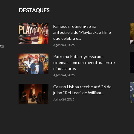
DESTAQUES
Famosos reúnem-se na
antestreia de ‘Playback’, o filme
que celebra o...
Agosto 4, 2026
rto
Patrulha Pata regressa aos
cinemas com uma aventura entre
dinossauros
Agosto 4, 2026
Casino Lisboa recebe até 26 de
julho “Rei Lear” de William...
Julho 24, 2026