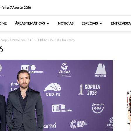
-feira, 7 Agosto, 2026
OME
ÁREAS TEMÁTICAS
NOTICIAS
ESPECIAIS
ENTREVISTA
s Sophia 2026 no CCB
PREMIOS SOPHIA 2026
6