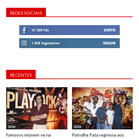
REDES SOCIAIS
RECENTES
2026
2026
Famosos reúnem-se na
Patrulha Pata regressa aos