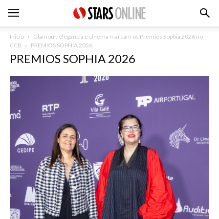
Inicio
Glamour, elegância e cinema marcam os Prémios Sophia 2026 no
CCB
PREMIOS SOPHIA 2026
PREMIOS SOPHIA 2026