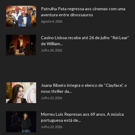
Patrulha Pata regressa aos cinemas com uma
aventura entre dinossauros
Agosto 4, 2026
Casino Lisboa recebe até 26 de julho “Rei Lear”
de William...
Julho 24, 2026
Joana Ribeiro integra o elenco de “Clayface”, o
novo thriller da...
Julho 23, 2026
Morreu Luís Represas aos 69 anos. A música
portuguesa está de...
Julho 22, 2026