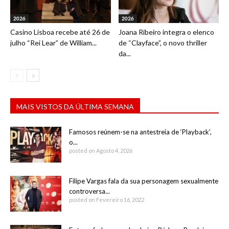
2026
2026
Casino Lisboa recebe até 26 de
Joana Ribeiro integra o elenco
julho “Rei Lear” de William...
de “Clayface”, o novo thriller
da...
MAIS VISTOS DA ÚLTIMA SEMANA
Famosos reúnem-se na antestreia de ‘Playback’,
o...
posted on Agosto 4, 2026
Filipe Vargas fala da sua personagem sexualmente
controversa...
posted on Fevereiro 16, 2022