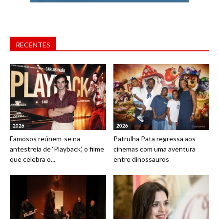
RECENTES
2026
2026
Famosos reúnem-se na
Patrulha Pata regressa aos
antestreia de ‘Playback’, o filme
cinemas com uma aventura
que celebra o...
entre dinossauros