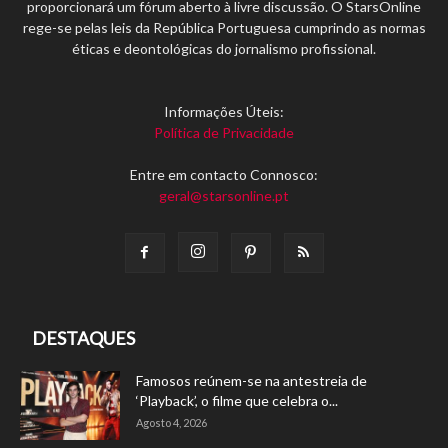
proporcionará um fórum aberto à livre discussão. O StarsOnline
rege-se pelas leis da República Portuguesa cumprindo as normas
éticas e deontológicas do jornalismo profissional.
Informações Úteis:
Política de Privacidade
Entre em contacto Connosco:
geral@starsonline.pt
DESTAQUES
Famosos reúnem-se na antestreia de
‘Playback’, o filme que celebra o...
Agosto 4, 2026