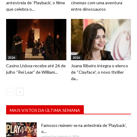
antestreia de ‘Playback’, o filme
cinemas com uma aventura
que celebra o...
entre dinossauros
2026
2026
Casino Lisboa recebe até 26 de
Joana Ribeiro integra o elenco
julho “Rei Lear” de William...
de “Clayface”, o novo thriller
da...
MAIS VISTOS DA ÚLTIMA SEMANA
Famosos reúnem-se na antestreia de ‘Playback’,
o...
posted on Agosto 4, 2026