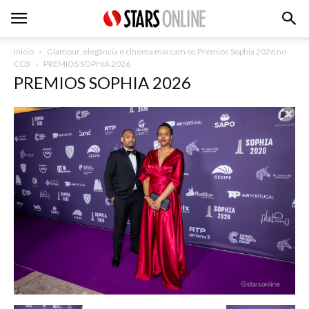
Inicio
Glamour, elegância e cinema marcam os Prémios Sophia 2026 no
CCB
PREMIOS SOPHIA 2026
PREMIOS SOPHIA 2026