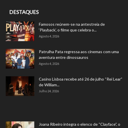
DESTAQUES
Famosos reúnem-se na antestreia de
‘Playback’, o filme que celebra o...
Agosto 4, 2026
Patrulha Pata regressa aos cinemas com uma
aventura entre dinossauros
Agosto 4, 2026
Casino Lisboa recebe até 26 de julho “Rei Lear”
de William...
Julho 24, 2026
Joana Ribeiro integra o elenco de “Clayface”, o