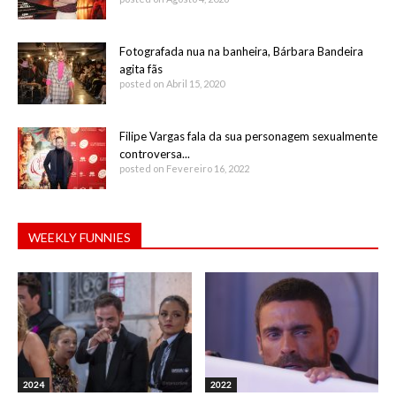
Fotografada nua na banheira, Bárbara Bandeira
agita fãs
posted on Abril 15, 2020
Filipe Vargas fala da sua personagem sexualmente
controversa...
posted on Fevereiro 16, 2022
WEEKLY FUNNIES
2024
2022