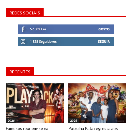
REDES SOCIAIS
RECENTES
2026
2026
Famosos reúnem-se na
Patrulha Pata regressa aos