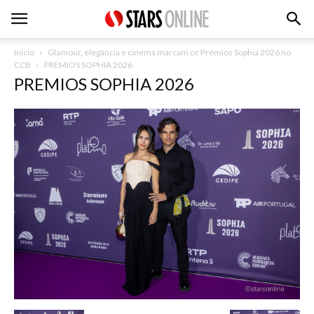
Inicio
Glamour, elegância e cinema marcam os Prémios Sophia 2026 no
CCB
PREMIOS SOPHIA 2026
PREMIOS SOPHIA 2026