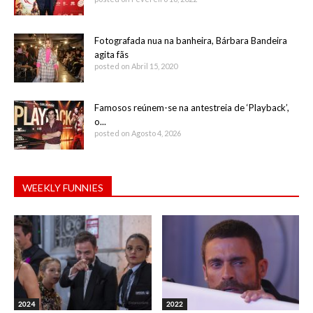
Fotografada nua na banheira, Bárbara Bandeira
agita fãs
posted on Abril 15, 2020
Famosos reúnem-se na antestreia de ‘Playback’,
o...
posted on Agosto 4, 2026
WEEKLY FUNNIES
2024
2022