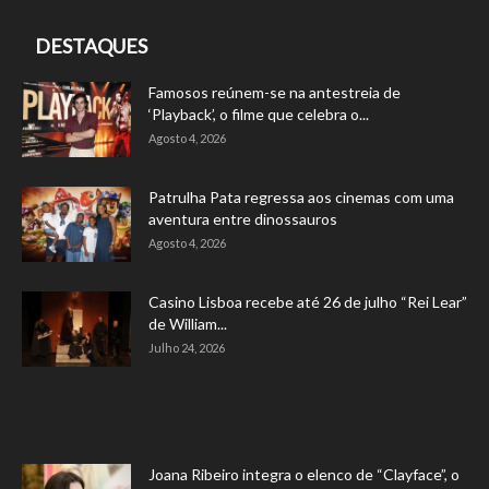
DESTAQUES
Famosos reúnem-se na antestreia de
‘Playback’, o filme que celebra o...
Agosto 4, 2026
Patrulha Pata regressa aos cinemas com uma
aventura entre dinossauros
Agosto 4, 2026
Casino Lisboa recebe até 26 de julho “Rei Lear”
de William...
Julho 24, 2026
Joana Ribeiro integra o elenco de “Clayface”, o