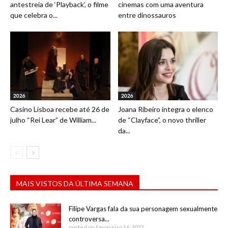
antestreia de ‘Playback’, o filme
cinemas com uma aventura
que celebra o...
entre dinossauros
2026
2026
Casino Lisboa recebe até 26 de
Joana Ribeiro integra o elenco
julho “Rei Lear” de William...
de “Clayface”, o novo thriller
da...
MAIS VISTOS DA ÚLTIMA SEMANA
Filipe Vargas fala da sua personagem sexualmente
controversa...
posted on Fevereiro 16, 2022