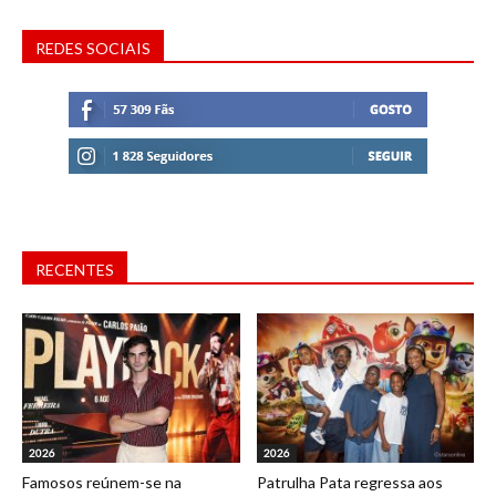
REDES SOCIAIS
RECENTES
2026
2026
Famosos reúnem-se na
Patrulha Pata regressa aos