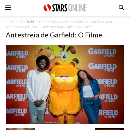
Inicio
“Garfield – O Filme”: uma aventura divertida ao ar livre, para
pequenos e graúdos
Antestreia de Garfield: O Filme
Antestreia de Garfield: O Filme