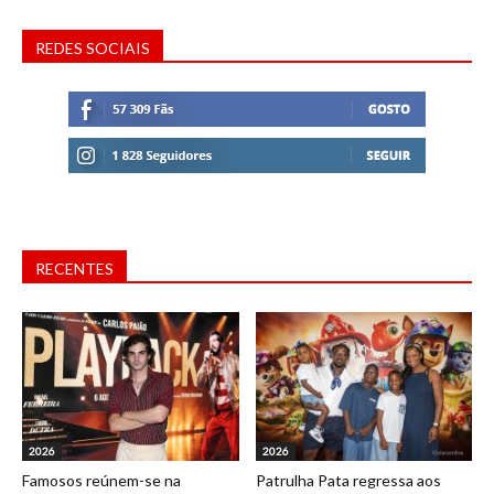
REDES SOCIAIS
RECENTES
2026
2026
Famosos reúnem-se na
Patrulha Pata regressa aos