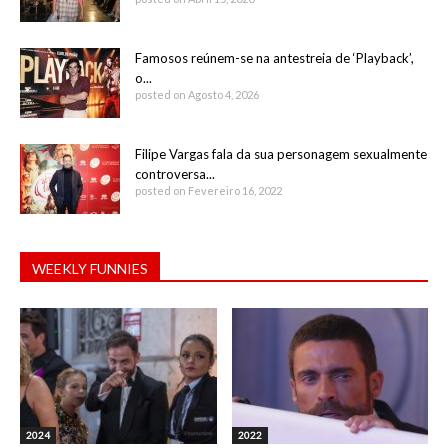
Famosos reúnem-se na antestreia de ‘Playback’,
o...
posted on Agosto 4, 2026
Filipe Vargas fala da sua personagem sexualmente
controversa...
posted on Fevereiro 16, 2022
WEEKLY FUNNIES
2024
2022