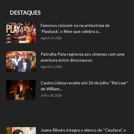
DESTAQUES
Famosos reúnem-se na antestreia de
‘Playback’, o filme que celebra o...
Agosto 4, 2026
Patrulha Pata regressa aos cinemas com uma
aventura entre dinossauros
Agosto 4, 2026
Casino Lisboa recebe até 26 de julho “Rei Lear”
de William...
Julho 24, 2026
Joana Ribeiro integra o elenco de “Clayface”, o