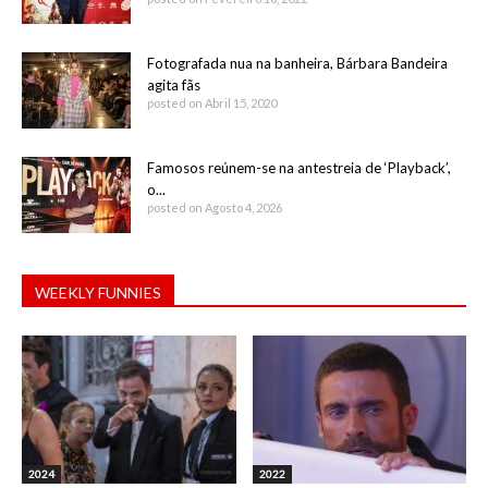
Fotografada nua na banheira, Bárbara Bandeira
agita fãs
posted on Abril 15, 2020
Famosos reúnem-se na antestreia de ‘Playback’,
o...
posted on Agosto 4, 2026
WEEKLY FUNNIES
2024
2022