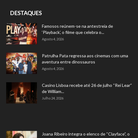
DESTAQUES
Famosos reúnem-se na antestreia de
‘Playback’, o filme que celebra o...
Agosto 4, 2026
Patrulha Pata regressa aos cinemas com uma
aventura entre dinossauros
Agosto 4, 2026
Casino Lisboa recebe até 26 de julho “Rei Lear”
de William...
Julho 24, 2026
Joana Ribeiro integra o elenco de “Clayface”, o