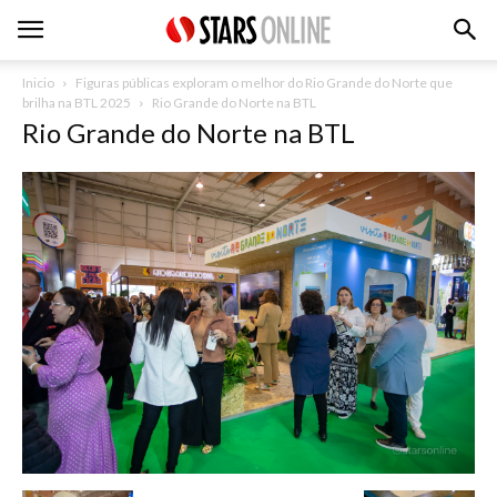
Inicio
Figuras públicas exploram o melhor do Rio Grande do Norte que
brilha na BTL 2025
Rio Grande do Norte na BTL
Rio Grande do Norte na BTL