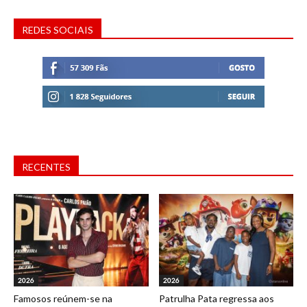
REDES SOCIAIS
RECENTES
2026
2026
Famosos reúnem-se na
Patrulha Pata regressa aos