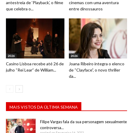
antestreia de ‘Playback’, o filme
cinemas com uma aventura
que celebra o...
entre dinossauros
2026
2026
Casino Lisboa recebe até 26 de
Joana Ribeiro integra o elenco
julho “Rei Lear” de William...
de “Clayface”, o novo thriller
da...
MAIS VISTOS DA ÚLTIMA SEMANA
Filipe Vargas fala da sua personagem sexualmente
controversa...
posted on Fevereiro 16, 2022