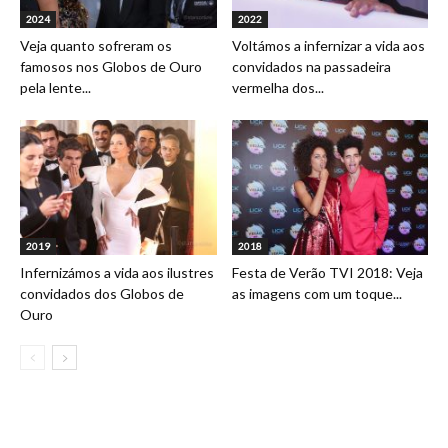
2024
2022
Veja quanto sofreram os
Voltámos a infernizar a vida aos
famosos nos Globos de Ouro
convidados na passadeira
pela lente...
vermelha dos...
2019
2018
Infernizámos a vida aos ilustres
Festa de Verão TVI 2018: Veja
convidados dos Globos de
as imagens com um toque...
Ouro