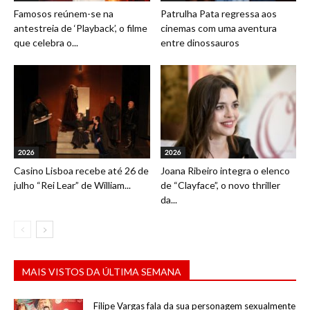
Famosos reúnem-se na
Patrulha Pata regressa aos
antestreia de ‘Playback’, o filme
cinemas com uma aventura
que celebra o...
entre dinossauros
2026
2026
Casino Lisboa recebe até 26 de
Joana Ribeiro integra o elenco
julho “Rei Lear” de William...
de “Clayface”, o novo thriller
da...
MAIS VISTOS DA ÚLTIMA SEMANA
Filipe Vargas fala da sua personagem sexualmente