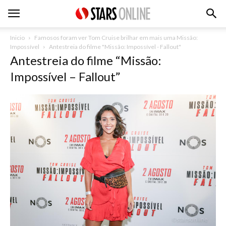
Inicio
Famosos foram ver Tom Cruise brilhar em mais uma Missão:
Impossível
Antestreia do filme "Missão: Impossível - Fallout"
Antestreia do filme “Missão:
Impossível – Fallout”