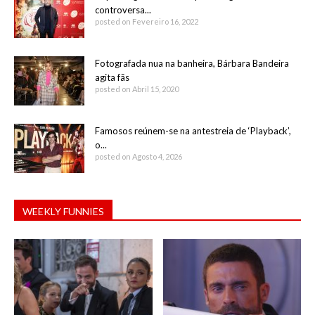
controversa...
posted on Fevereiro 16, 2022
Fotografada nua na banheira, Bárbara Bandeira
agita fãs
posted on Abril 15, 2020
Famosos reúnem-se na antestreia de ‘Playback’,
o...
posted on Agosto 4, 2026
WEEKLY FUNNIES