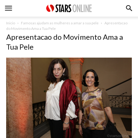
Inicio
Famosas ajudam as mulheres a amar a sua pele
Apresentacao
do Movimento Ama a Tua Pele
Apresentacao do Movimento Ama a
Tua Pele