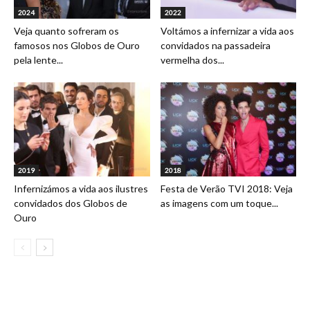
2024
2022
Veja quanto sofreram os
Voltámos a infernizar a vida aos
famosos nos Globos de Ouro
convidados na passadeira
pela lente...
vermelha dos...
2019
2018
Infernizámos a vida aos ilustres
Festa de Verão TVI 2018: Veja
convidados dos Globos de
as imagens com um toque...
Ouro