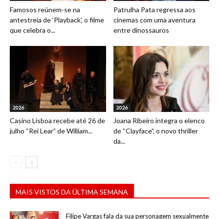
Famosos reúnem-se na
Patrulha Pata regressa aos
antestreia de ‘Playback’, o filme
cinemas com uma aventura
que celebra o...
entre dinossauros
2026
2026
Casino Lisboa recebe até 26 de
Joana Ribeiro integra o elenco
julho “Rei Lear” de William...
de “Clayface”, o novo thriller
da...
MAIS VISTOS DA ÚLTIMA SEMANA
Filipe Vargas fala da sua personagem sexualmente