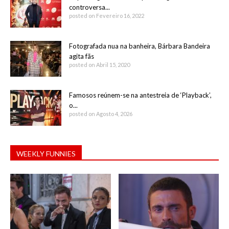
controversa...
posted on Fevereiro 16, 2022
Fotografada nua na banheira, Bárbara Bandeira
agita fãs
posted on Abril 15, 2020
Famosos reúnem-se na antestreia de ‘Playback’,
o...
posted on Agosto 4, 2026
WEEKLY FUNNIES