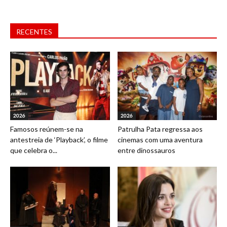
RECENTES
2026
2026
Famosos reúnem-se na
Patrulha Pata regressa aos
antestreia de ‘Playback’, o filme
cinemas com uma aventura
que celebra o...
entre dinossauros