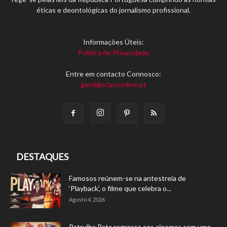
éticas e deontológicas do jornalismo profissional.
Informações Úteis:
Política de Privacidade
Entre em contacto Connosco:
geral@starsonline.pt
DESTAQUES
Famosos reúnem-se na antestreia de
‘Playback’, o filme que celebra o...
Agosto 4, 2026
Patrulha Pata regressa aos cinemas com uma