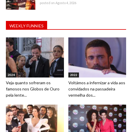
posted on Agosto 4, 2026
WEEKLY FUNNIES
2024
2022
Veja quanto sofreram os
Voltámos a infernizar a vida aos
famosos nos Globos de Ouro
convidados na passadeira
pela lente...
vermelha dos...