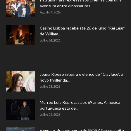
aventura entre dinossauros
Agosto 4, 2026
Casino Lisboa recebe até 26 de julho “Rei Lear”
de William...
Julho 24, 2026
Joana Ribeiro integra o elenco de “Clayface”, o
novo thriller da...
Julho 23, 2026
Morreu Luís Represas aos 69 anos. A música
portuguesa está de...
Julho 22, 2026
Famosos despedem-se do NOS Alive em noite